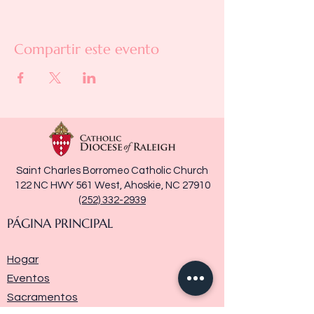
Compartir este evento
Saint Charles Borromeo Catholic Church
122 NC HWY 561 West, Ahoskie, NC 27910
(252) 332-2939
PÁGINA PRINCIPAL
Hogar
Eventos
Sacramentos