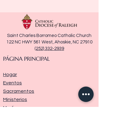
Saint Charles Borromeo Catholic Church
122 NC HWY 561 West, Ahoskie, NC 27910
(252) 332-2939
PÁGINA PRINCIPAL
Hogar
Eventos
Sacramentos
Ministerios
Media
Historia de la parroquia
Donar
Contáctenos