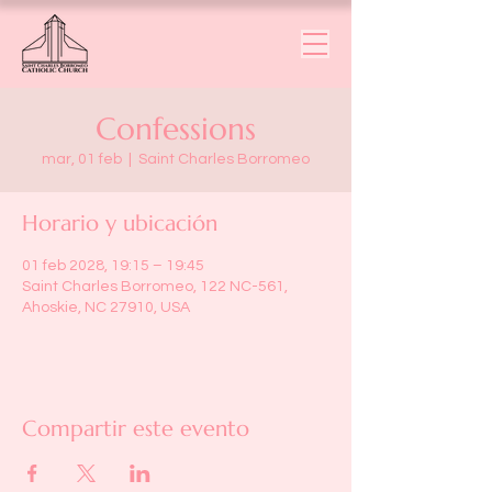
Confessions
mar, 01 feb
  |  
Saint Charles Borromeo
Horario y ubicación
01 feb 2028, 19:15 – 19:45
Saint Charles Borromeo, 122 NC-561,
Ahoskie, NC 27910, USA
Compartir este evento