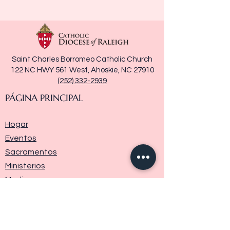
Saint Charles Borromeo Catholic Church
122 NC HWY 561 West, Ahoskie, NC 27910
(252) 332-2939
PÁGINA PRINCIPAL
Hogar
Eventos
Sacramentos
Ministerios
Media
Historia de la parroquia
Donar
Contáctenos