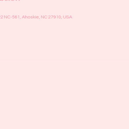
22 NC-561, Ahoskie, NC 27910, USA