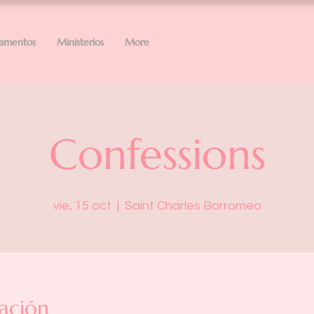
ramentos
Ministerios
More
Confessions
vie, 15 oct
  |  
Saint Charles Borromeo
ación