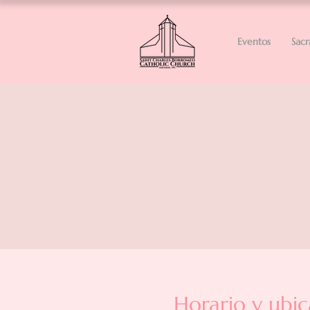
Eventos
Sac
Horario y ubic