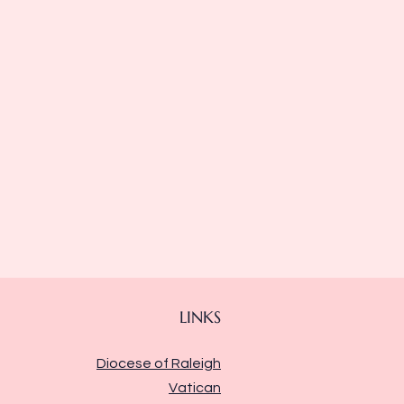
LINKS
Diocese of Raleigh
Vatican