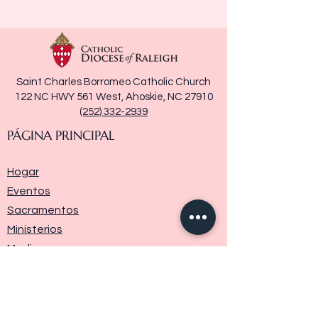
Saint Charles Borromeo Catholic Church
122 NC HWY 561 West, Ahoskie, NC 27910
(252) 332-2939
PÁGINA PRINCIPAL
Hogar
Eventos
Sacramentos
Ministerios
Media
Historia de la parroquia
Donar
Contáctenos