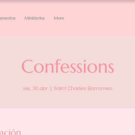
ramentos
Ministerios
More
Confessions
vie, 30 abr
  |  
Saint Charles Borromeo
ación