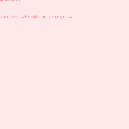
22 NC-561, Ahoskie, NC 27910, USA