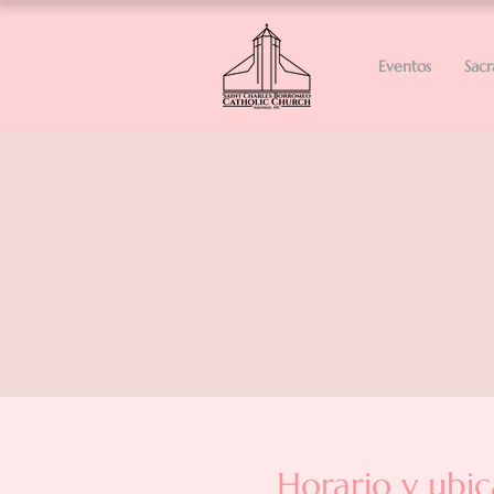
Eventos
Sac
Horario y ubic