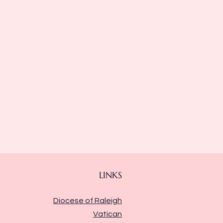
LINKS
Diocese of Raleigh
Vatican