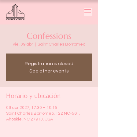
Confessions
vie, 09 abr
  |  
Saint Charles Borromeo
Registration is closed
See other events
Horario y ubicación
09 abr 2027, 17:30 – 18:15
Saint Charles Borromeo, 122 NC-561,
Ahoskie, NC 27910, USA