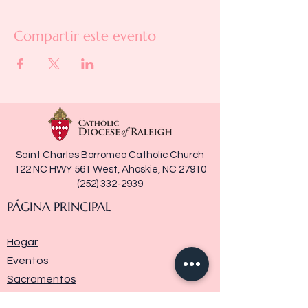
Compartir este evento
Saint Charles Borromeo Catholic Church
122 NC HWY 561 West, Ahoskie, NC 27910
(252) 332-2939
PÁGINA PRINCIPAL
Hogar
Eventos
Sacramentos
Ministerios