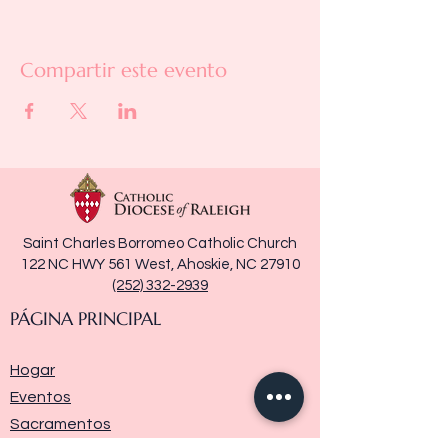
Compartir este evento
Saint Charles Borromeo Catholic Church
122 NC HWY 561 West, Ahoskie, NC 27910
(252) 332-2939
PÁGINA PRINCIPAL
Hogar
Eventos
Sacramentos