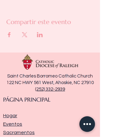
Compartir este evento
Saint Charles Borromeo Catholic Church
122 NC HWY 561 West, Ahoskie, NC 27910
(252) 332-2939
PÁGINA PRINCIPAL
Hogar
Eventos
Sacramentos