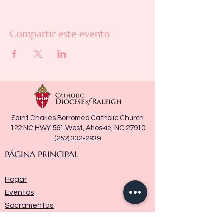
Compartir este evento
Saint Charles Borromeo Catholic Church
122 NC HWY 561 West, Ahoskie, NC 27910
(252) 332-2939
PÁGINA PRINCIPAL
Hogar
Eventos
Sacramentos