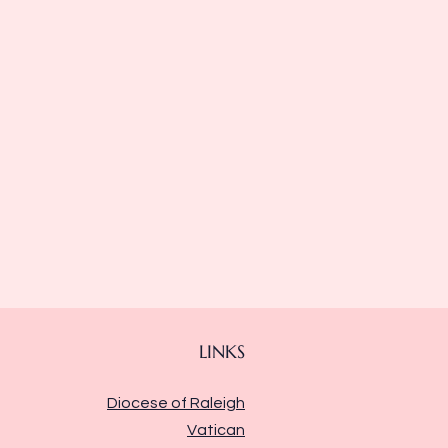
LINKS
Diocese of Raleigh
Vatican