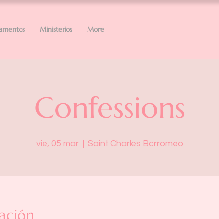
ramentos
Ministerios
More
Confessions
vie, 05 mar
  |  
Saint Charles Borromeo
ación