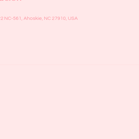
22 NC-561, Ahoskie, NC 27910, USA