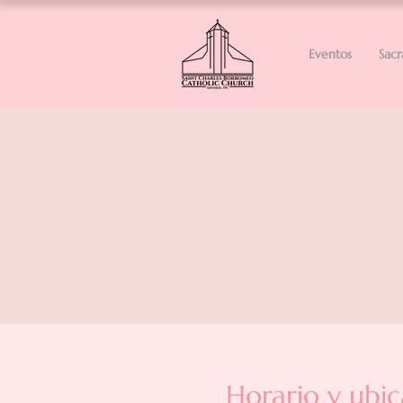
Eventos
Sac
Horario y ubic