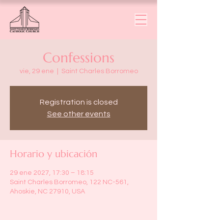
Confessions
vie, 29 ene
  |  
Saint Charles Borromeo
Registration is closed
See other events
Horario y ubicación
29 ene 2027, 17:30 – 18:15
Saint Charles Borromeo, 122 NC-561,
Ahoskie, NC 27910, USA