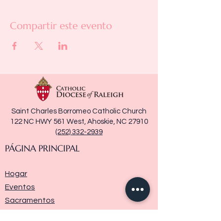
Compartir este evento
Saint Charles Borromeo Catholic Church
122 NC HWY 561 West, Ahoskie, NC 27910
(252) 332-2939
PÁGINA PRINCIPAL
Hogar
Eventos
Sacramentos
Ministerios