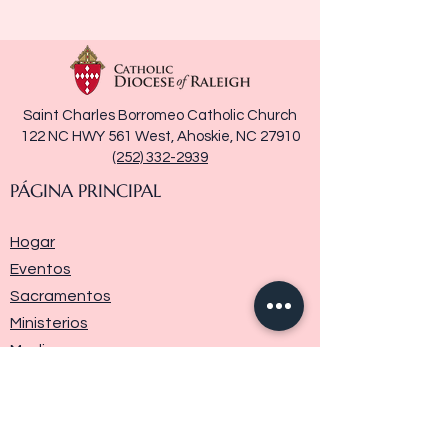
Saint Charles Borromeo Catholic Church
122 NC HWY 561 West, Ahoskie, NC 27910
(252) 332-2939
PÁGINA PRINCIPAL
Hogar
Eventos
Sacramentos
Ministerios
Media
Historia de la parroquia
Donar
Contáctenos