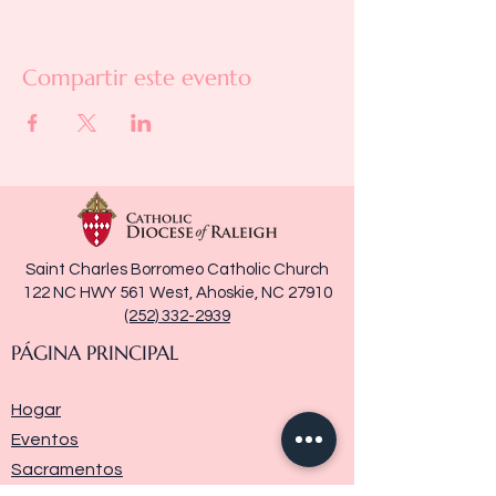
Compartir este evento
Saint Charles Borromeo Catholic Church
122 NC HWY 561 West, Ahoskie, NC 27910
(252) 332-2939
PÁGINA PRINCIPAL
Hogar
Eventos
Sacramentos