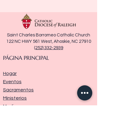
Saint Charles Borromeo Catholic Church
122 NC HWY 561 West, Ahoskie, NC 27910
(252) 332-2939
PÁGINA PRINCIPAL
Hogar
Eventos
Sacramentos
Ministerios
Media
Historia de la parroquia
Donar
Contáctenos