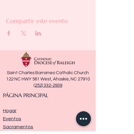
Compartir este evento
Saint Charles Borromeo Catholic Church
122 NC HWY 561 West, Ahoskie, NC 27910
(252) 332-2939
PÁGINA PRINCIPAL
Hogar
Eventos
Sacramentos