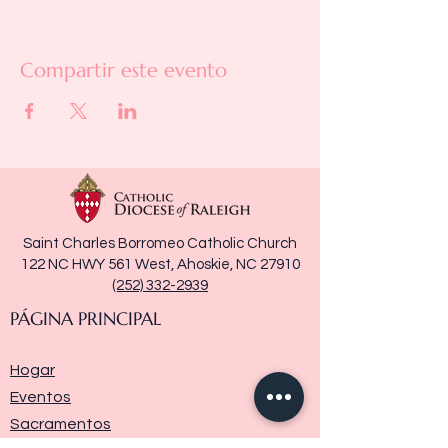
Compartir este evento
Saint Charles Borromeo Catholic Church
122 NC HWY 561 West, Ahoskie, NC 27910
(252) 332-2939
PÁGINA PRINCIPAL
Hogar
Eventos
Sacramentos