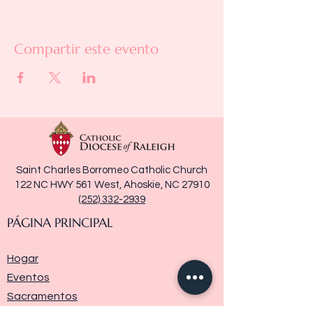
Compartir este evento
Saint Charles Borromeo Catholic Church
122 NC HWY 561 West, Ahoskie, NC 27910
(252) 332-2939
PÁGINA PRINCIPAL
Hogar
Eventos
Sacramentos