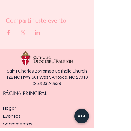
Compartir este evento
Saint Charles Borromeo Catholic Church
122 NC HWY 561 West, Ahoskie, NC 27910
(252) 332-2939
PÁGINA PRINCIPAL
Hogar
Eventos
Sacramentos