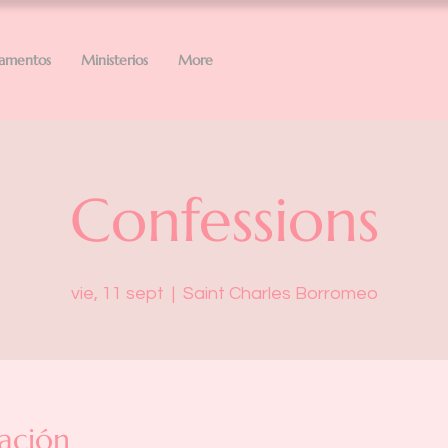
ramentos
Ministerios
More
Confessions
vie, 11 sept
  |  
Saint Charles Borromeo
ación