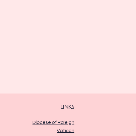
LINKS
Diocese of Raleigh
Vatican