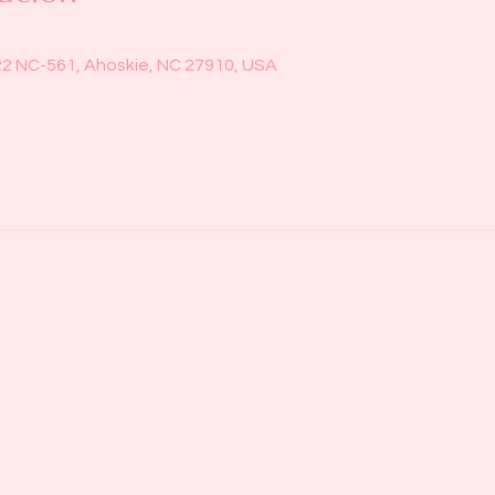
22 NC-561, Ahoskie, NC 27910, USA