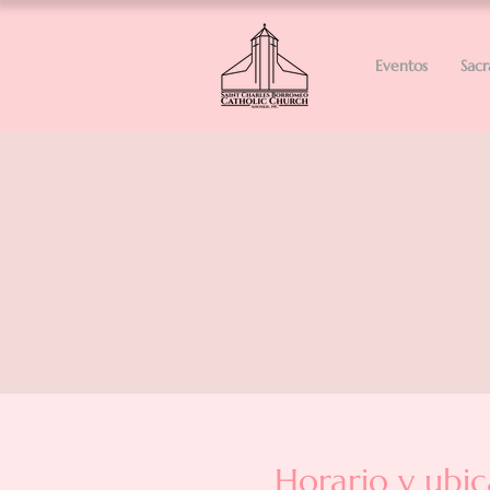
Eventos
Sac
Horario y ubic