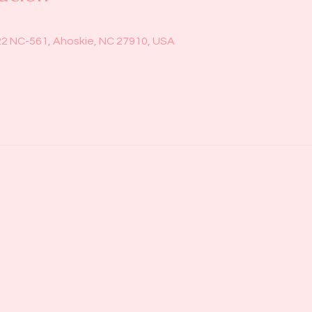
22 NC-561, Ahoskie, NC 27910, USA