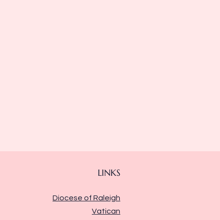
LINKS
Diocese of Raleigh
Vatican