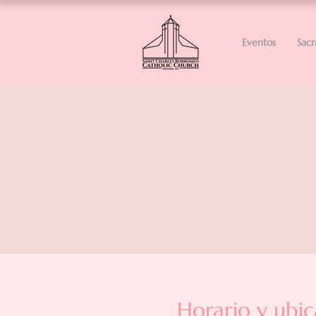
Eventos
Sac
Horario y ubic