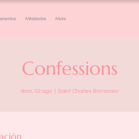
ramentos
Ministerios
More
Confessions
dom, 02 ago
  |  
Saint Charles Borromeo
ación