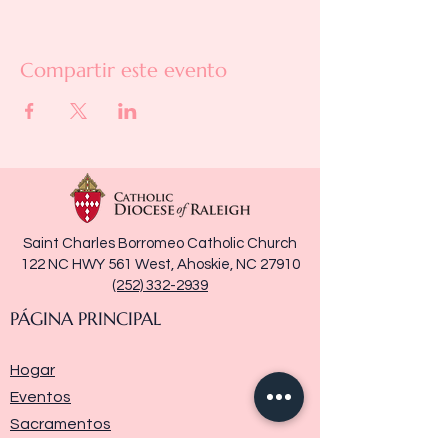
Compartir este evento
Saint Charles Borromeo Catholic Church
122 NC HWY 561 West, Ahoskie, NC 27910
(252) 332-2939
PÁGINA PRINCIPAL
Hogar
Eventos
Sacramentos