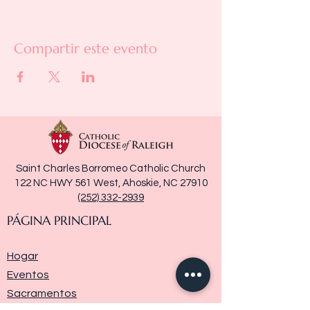
Compartir este evento
Saint Charles Borromeo Catholic Church
122 NC HWY 561 West, Ahoskie, NC 27910
(252) 332-2939
PÁGINA PRINCIPAL
Hogar
Eventos
Sacramentos