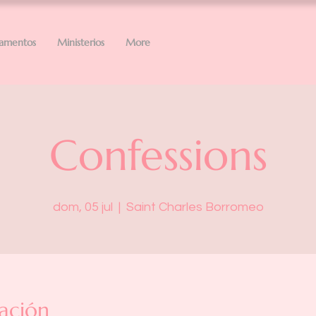
ramentos
Ministerios
More
Confessions
dom, 05 jul
  |  
Saint Charles Borromeo
ación