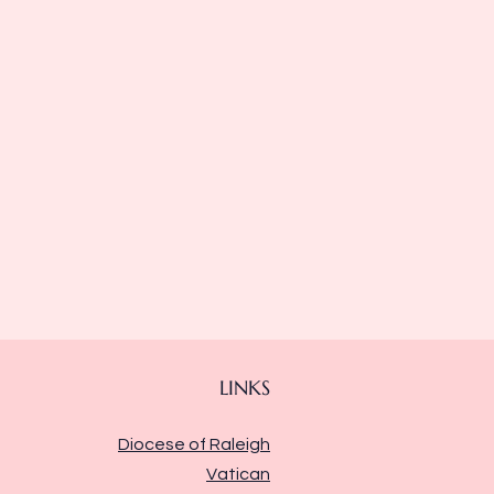
LINKS
Diocese of Raleigh
Vatican