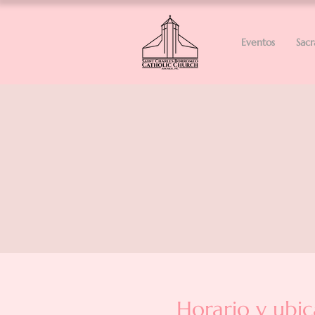
Eventos
Sac
Horario y ubic