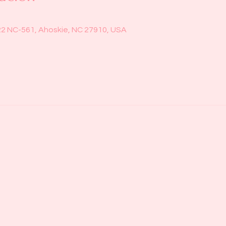
22 NC-561, Ahoskie, NC 27910, USA