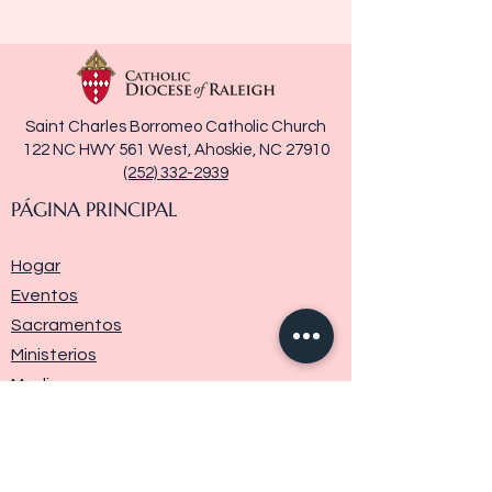
Saint Charles Borromeo Catholic Church
122 NC HWY 561 West, Ahoskie, NC 27910
(252) 332-2939
PÁGINA PRINCIPAL
Hogar
Eventos
Sacramentos
Ministerios
Media
Historia de la parroquia
Donar
Contáctenos