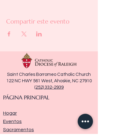
Compartir este evento
Saint Charles Borromeo Catholic Church
122 NC HWY 561 West, Ahoskie, NC 27910
(252) 332-2939
PÁGINA PRINCIPAL
Hogar
Eventos
Sacramentos