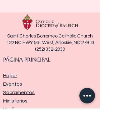
Saint Charles Borromeo Catholic Church
122 NC HWY 561 West, Ahoskie, NC 27910
(252) 332-2939
PÁGINA PRINCIPAL
Hogar
Eventos
Sacramentos
Ministerios
Media
Historia de la parroquia
Donar
Contáctenos