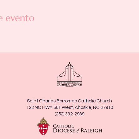
e evento
Saint Charles Borromeo Catholic Church
122 NC HWY 561 West, Ahoskie, NC 27910
(252) 332-2939