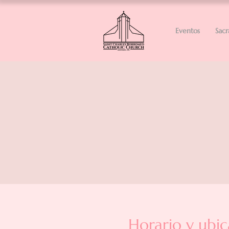
Eventos
Sac
Horario y ubic