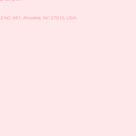
22 NC-561, Ahoskie, NC 27910, USA