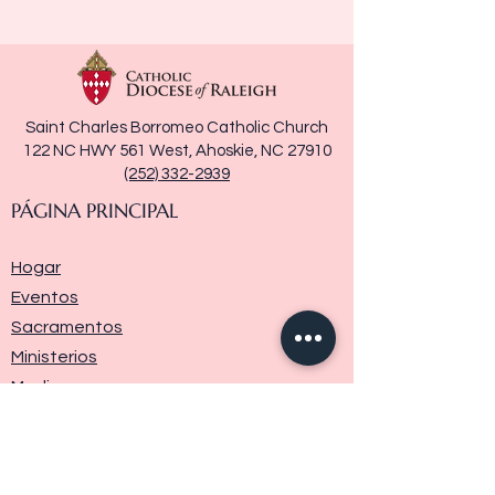
Saint Charles Borromeo Catholic Church
122 NC HWY 561 West, Ahoskie, NC 27910
(252) 332-2939
PÁGINA PRINCIPAL
Hogar
Eventos
Sacramentos
Ministerios
Media
Historia de la parroquia
Donar
Contáctenos