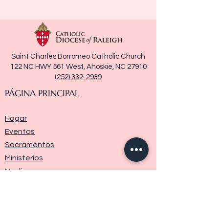
Saint Charles Borromeo Catholic Church
122 NC HWY 561 West, Ahoskie, NC 27910
(252) 332-2939
PÁGINA PRINCIPAL
Hogar
Eventos
Sacramentos
Ministerios
Media
Historia de la parroquia
Donar
Contáctenos