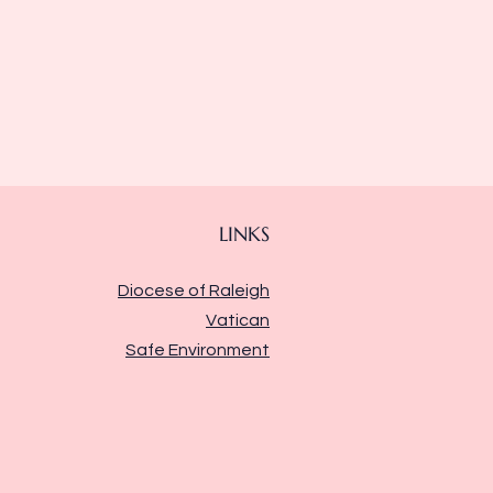
LINKS
Diocese of Raleigh
Vatican
Safe Environment