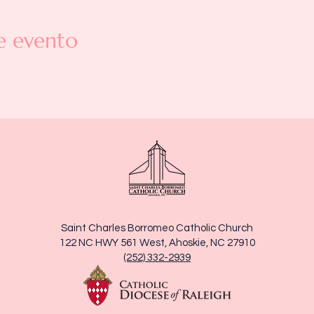
e evento
Saint Charles Borromeo Catholic Church
122 NC HWY 561 West, Ahoskie, NC 27910
(252) 332-2939