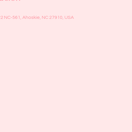
22 NC-561, Ahoskie, NC 27910, USA