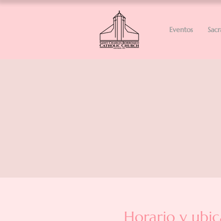
Eventos
Sac
Horario y ubic