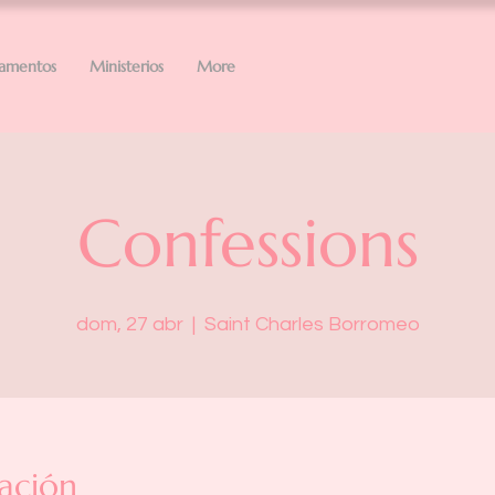
ramentos
Ministerios
More
Confessions
dom, 27 abr
  |  
Saint Charles Borromeo
ación