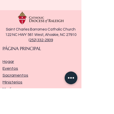
Saint Charles Borromeo Catholic Church
122 NC HWY 561 West, Ahoskie, NC 27910
(252) 332-2939
PÁGINA PRINCIPAL
Hogar
Eventos
Sacramentos
Ministerios
Media
Historia de la parroquia
Donar
Contáctenos