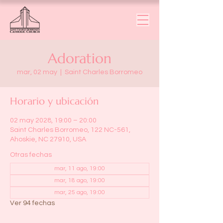
Adoration
mar, 02 may
  |  
Saint Charles Borromeo
Horario y ubicación
02 may 2028, 19:00 – 20:00
Saint Charles Borromeo, 122 NC-561,
Ahoskie, NC 27910, USA
Otras fechas
mar, 11 ago, 19:00
mar, 18 ago, 19:00
mar, 25 ago, 19:00
Ver 94 fechas