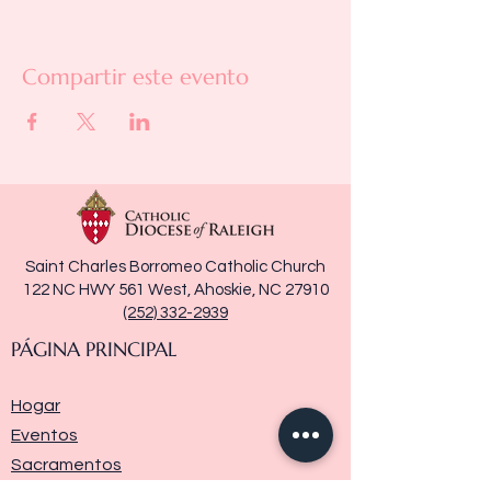
Compartir este evento
Saint Charles Borromeo Catholic Church
122 NC HWY 561 West, Ahoskie, NC 27910
(252) 332-2939
PÁGINA PRINCIPAL
Hogar
Eventos
Sacramentos