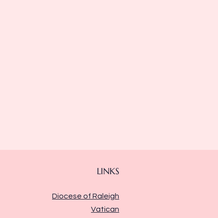
LINKS
Diocese of Raleigh
Vatican