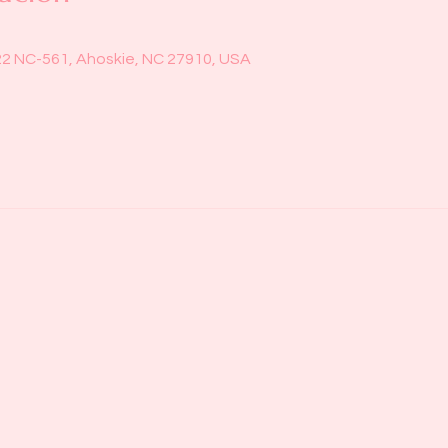
22 NC-561, Ahoskie, NC 27910, USA