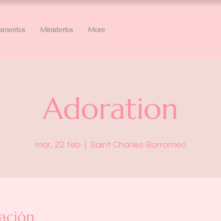
ramentos
Ministerios
More
Adoration
mar, 22 feb
  |  
Saint Charles Borromeo
ación