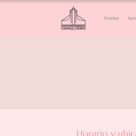
Eventos
Sac
Horario y ubic