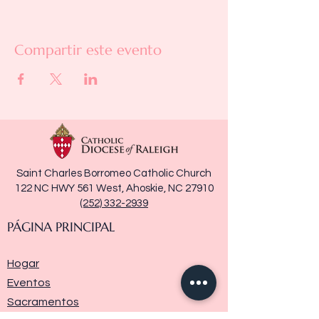
Compartir este evento
Saint Charles Borromeo Catholic Church
122 NC HWY 561 West, Ahoskie, NC 27910
(252) 332-2939
PÁGINA PRINCIPAL
Hogar
Eventos
Sacramentos