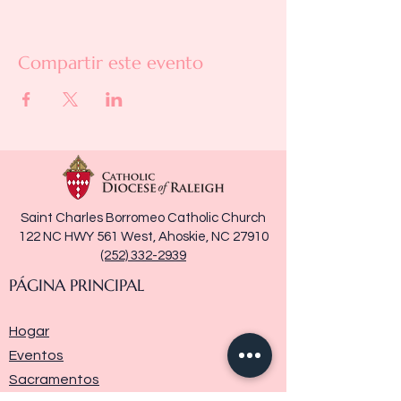
Compartir este evento
Saint Charles Borromeo Catholic Church
122 NC HWY 561 West, Ahoskie, NC 27910
(252) 332-2939
PÁGINA PRINCIPAL
Hogar
Eventos
Sacramentos