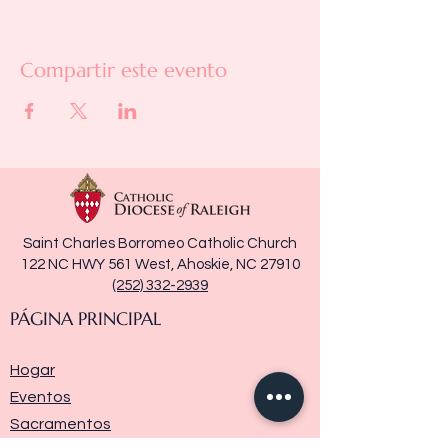
Compartir este evento
Saint Charles Borromeo Catholic Church
122 NC HWY 561 West, Ahoskie, NC 27910
(252) 332-2939
PÁGINA PRINCIPAL
Hogar
Eventos
Sacramentos