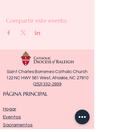
Compartir este evento
Saint Charles Borromeo Catholic Church
122 NC HWY 561 West, Ahoskie, NC 27910
(252) 332-2939
PÁGINA PRINCIPAL
Hogar
Eventos
Sacramentos