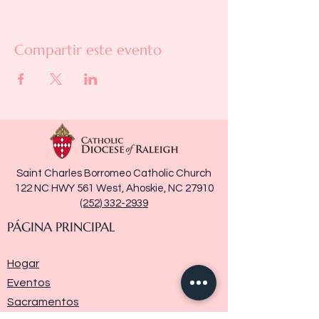
Compartir este evento
Saint Charles Borromeo Catholic Church
122 NC HWY 561 West, Ahoskie, NC 27910
(252) 332-2939
PÁGINA PRINCIPAL
Hogar
Eventos
Sacramentos