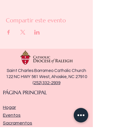
Compartir este evento
Saint Charles Borromeo Catholic Church
122 NC HWY 561 West, Ahoskie, NC 27910
(252) 332-2939
PÁGINA PRINCIPAL
Hogar
Eventos
Sacramentos