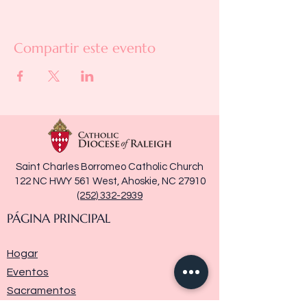
Compartir este evento
Saint Charles Borromeo Catholic Church
122 NC HWY 561 West, Ahoskie, NC 27910
(252) 332-2939
PÁGINA PRINCIPAL
Hogar
Eventos
Sacramentos