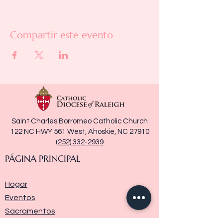
Compartir este evento
Saint Charles Borromeo Catholic Church
122 NC HWY 561 West, Ahoskie, NC 27910
(252) 332-2939
PÁGINA PRINCIPAL
Hogar
Eventos
Sacramentos