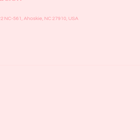
22 NC-561, Ahoskie, NC 27910, USA