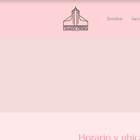
Eventos
Sac
Horario y ubic