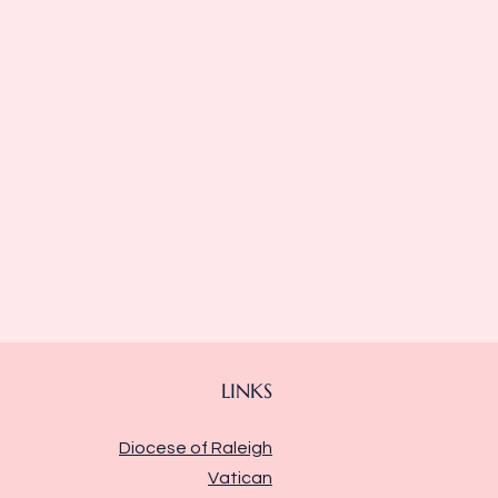
LINKS
Diocese of Raleigh
Vatican