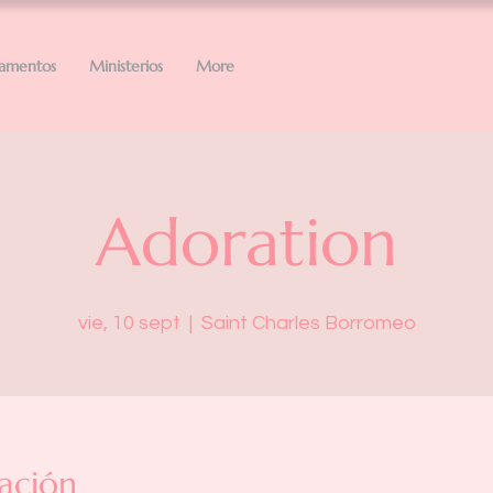
ramentos
Ministerios
More
Adoration
vie, 10 sept
  |  
Saint Charles Borromeo
ación