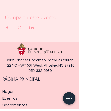
Compartir este evento
Saint Charles Borromeo Catholic Church
122 NC HWY 561 West, Ahoskie, NC 27910
(252) 332-2939
PÁGINA PRINCIPAL
Hogar
Eventos
Sacramentos