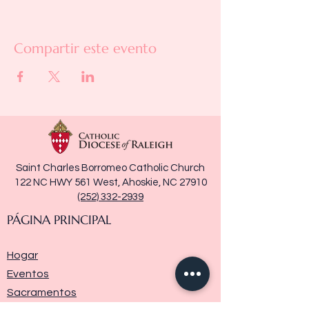
Compartir este evento
Saint Charles Borromeo Catholic Church
122 NC HWY 561 West, Ahoskie, NC 27910
(252) 332-2939
PÁGINA PRINCIPAL
Hogar
Eventos
Sacramentos