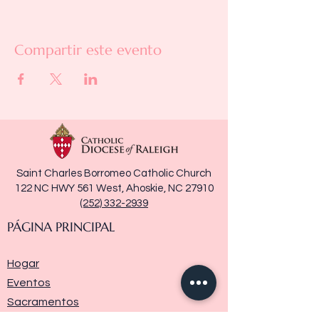
Compartir este evento
Saint Charles Borromeo Catholic Church
122 NC HWY 561 West, Ahoskie, NC 27910
(252) 332-2939
PÁGINA PRINCIPAL
Hogar
Eventos
Sacramentos