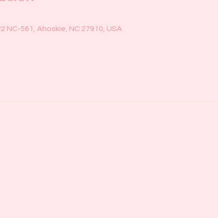
22 NC-561, Ahoskie, NC 27910, USA