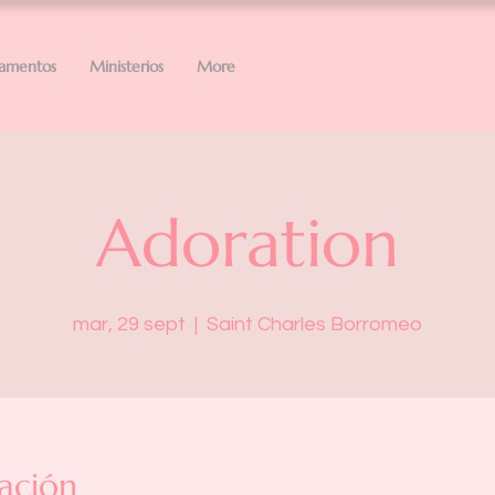
ramentos
Ministerios
More
Adoration
mar, 29 sept
  |  
Saint Charles Borromeo
ación