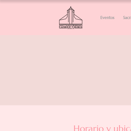
Eventos
Sac
Horario y ubic