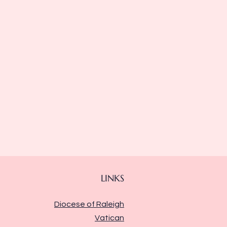
LINKS
Diocese of Raleigh
Vatican