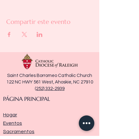
Compartir este evento
Saint Charles Borromeo Catholic Church
122 NC HWY 561 West, Ahoskie, NC 27910
(252) 332-2939
PÁGINA PRINCIPAL
Hogar
Eventos
Sacramentos