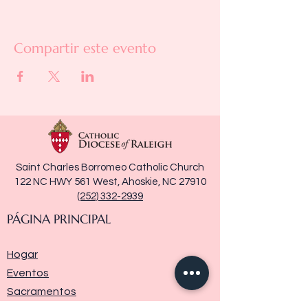
Compartir este evento
Saint Charles Borromeo Catholic Church
122 NC HWY 561 West, Ahoskie, NC 27910
(252) 332-2939
PÁGINA PRINCIPAL
Hogar
Eventos
Sacramentos