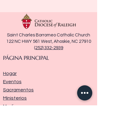
Saint Charles Borromeo Catholic Church
122 NC HWY 561 West, Ahoskie, NC 27910
(252) 332-2939
PÁGINA PRINCIPAL
Hogar
Eventos
Sacramentos
Ministerios
Media
Historia de la parroquia
Donar
Contáctenos